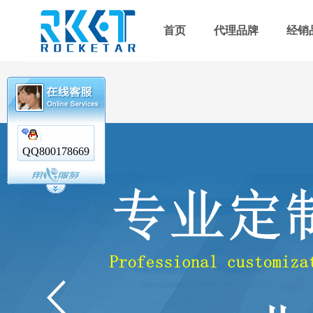
首页
代理品牌
经销
QQ800178669