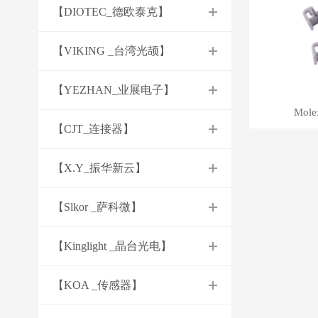
【DIOTEC_德欧泰克】
【VIKING _台湾光颉】
【YEZHAN_业展电子】
Mol
【CJT_连接器】
【X.Y_振华新云】
【Slkor _萨科微】
【Kinglight _晶台光电】
【KOA _传感器】