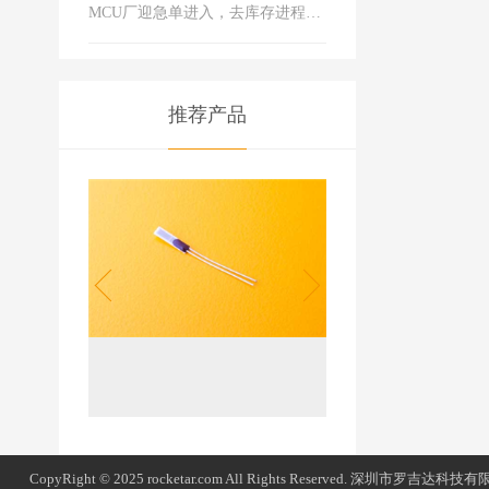
MCU厂迎急单进入，去库存进程有所好转
推荐产品
CopyRight © 2025 rocketar.com All Rights Reserved. 深圳市罗吉达科