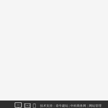
技术支持：
牵牛建站
|
中科商务网
|
网站管理