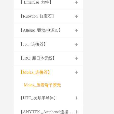
【 Littelfuse_力特】
【Rubycon_红宝石】
【Allegro_驱动/电源IC】
【JST_连接器】
【JRC_新日本无线】
【Molex_连接器】
Molex_压着端子胶壳
【UTC_友顺半导体】
【ANYTEK _Amphenol连接器】