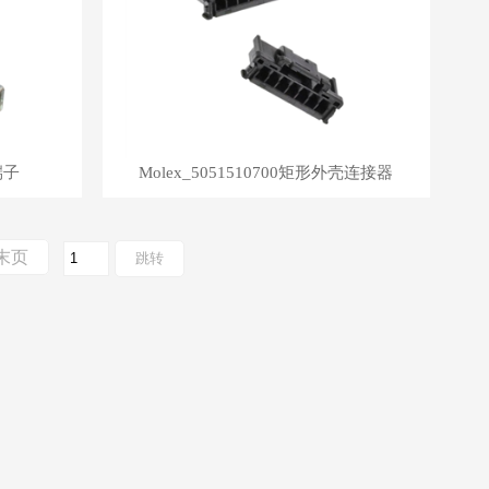
端子
Molex_5051510700矩形外壳连接器
末页