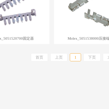
ex_5051520700固定器
Molex_5051538000压接
首页
上页
1
下页